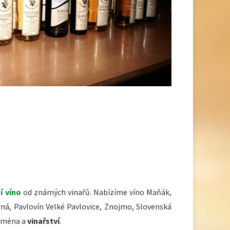
í víno
od známých vinařů. Nabízíme víno Maňák,
ná, Pavlovín Velké Pavlovice, Znojmo, Slovenská
 jména a
vinařství
.