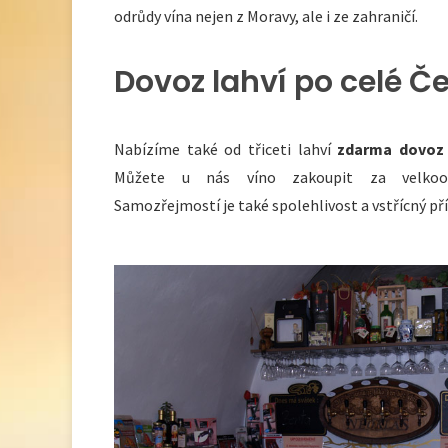
odrůdy vína nejen z Moravy, ale i ze zahraničí.
Dovoz lahví po celé Č
Nabízíme také od třiceti lahví
zdarma dovoz 
Můžete u nás víno zakoupit za velko
Samozřejmostí je také spolehlivost a vstřícný př