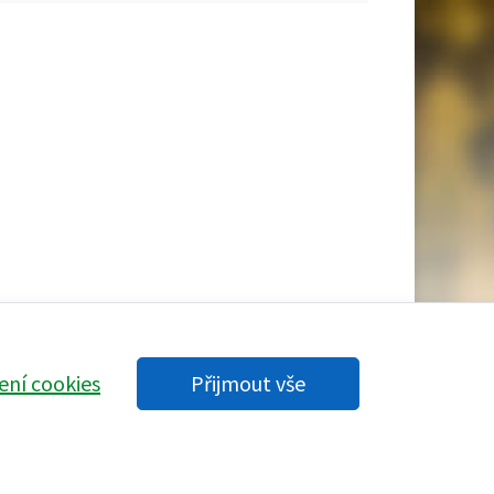
ení cookies
Přijmout vše