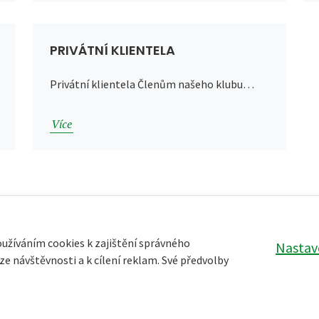
PRIVÁTNÍ KLIENTELA
Privátní klientela Členům našeho klubu…
Více
oužíváním cookies k zajištění správného
Nastav
e návštěvnosti a k cílení reklam. Své předvolby