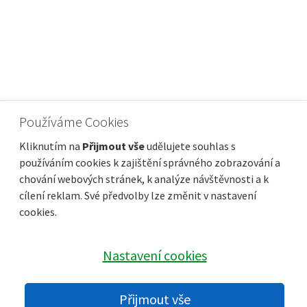
Používáme Cookies
Kliknutím na
Přijmout vše
udělujete souhlas s
používáním cookies k zajištění správného zobrazování a
chování webových stránek, k analýze návštěvnosti a k
cílení reklam. Své předvolby lze změnit v nastavení
cookies.
Nastavení cookies
© 2022 karbula.cz |
GDPR
Přijmout vše