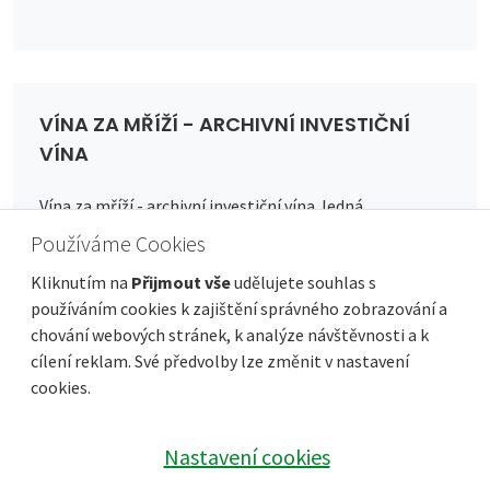
VÍNA ZA MŘÍŽÍ - ARCHIVNÍ INVESTIČNÍ
VÍNA
Vína za mříží - archivní investiční vína Jedná…
Používáme Cookies
Více
Kliknutím na
Přijmout vše
udělujete souhlas s
používáním cookies k zajištění správného zobrazování a
chování webových stránek, k analýze návštěvnosti a k
cílení reklam. Své předvolby lze změnit v nastavení
cookies.
Nastavení cookies