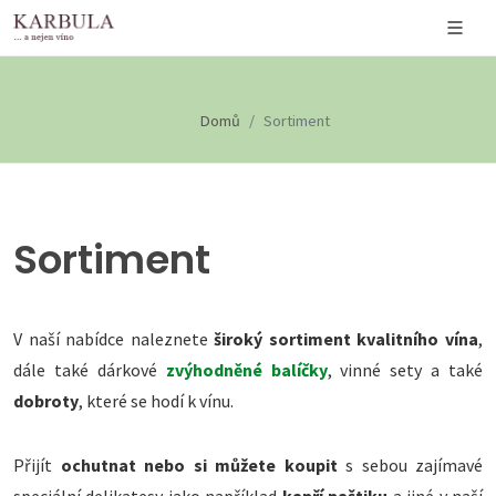
Domů
Sortiment
Sortiment
V naší nabídce naleznete
široký sortiment kvalitního vína
,
dále také dárkové
zvýhodněné balíčky
, vinné sety a také
dobroty
, které se hodí k vínu.
Přijít
ochutnat nebo si můžete koupit
s sebou zajímavé